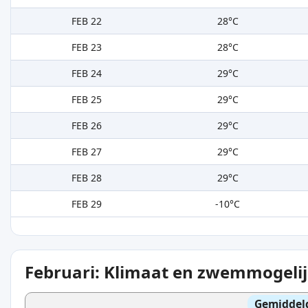
FEB 22
28°C
FEB 23
28°C
FEB 24
29°C
FEB 25
29°C
FEB 26
29°C
FEB 27
29°C
FEB 28
29°C
FEB 29
-10°C
Februari: Klimaat en zwemmogeli
Gemiddel