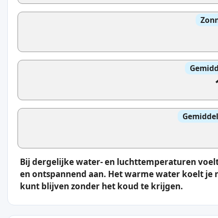
Zonn
Gemidd
Gemiddel
Bij dergelijke water- en luchttemperaturen vo
en ontspannend aan. Het warme water koelt je ni
kunt blijven zonder het koud te krijgen.