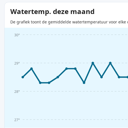
Watertemp. deze maand
De grafiek toont de gemiddelde watertemperatuur voor elke 
30°
29°
28°
27°