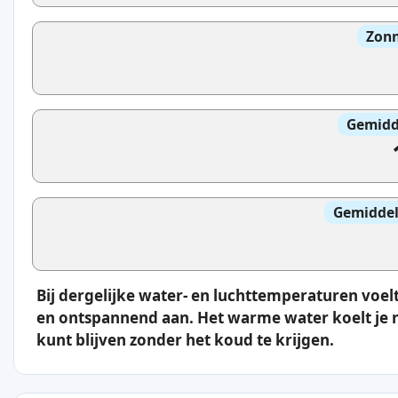
Zonn
Gemidd
Gemiddel
Bij dergelijke water- en luchttemperaturen vo
en ontspannend aan. Het warme water koelt je ni
kunt blijven zonder het koud te krijgen.