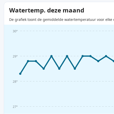
Watertemp. deze maand
De grafiek toont de gemiddelde watertemperatuur voor elke 
30°
29°
28°
27°