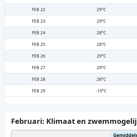
FEB 22
29°C
FEB 23
29°C
FEB 24
28°C
FEB 25
28°C
FEB 26
29°C
FEB 27
29°C
FEB 28
28°C
FEB 29
-10°C
Februari: Klimaat en zwemmogeli
Gemiddel