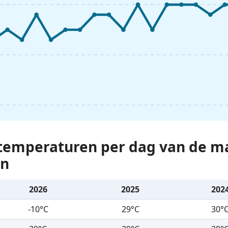
temperaturen per dag van de m
en
2026
2025
202
-10°C
29°C
30°