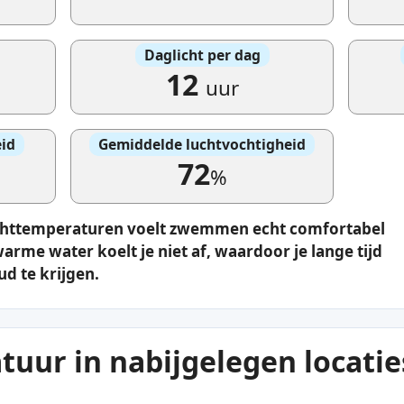
Daglicht per dag
12
uur
id
Gemiddelde luchtvochtigheid
72
%
luchttemperaturen voelt zwemmen echt comfortabel
rme water koelt je niet af, waardoor je lange tijd
ud te krijgen.
uur in nabijgelegen locatie