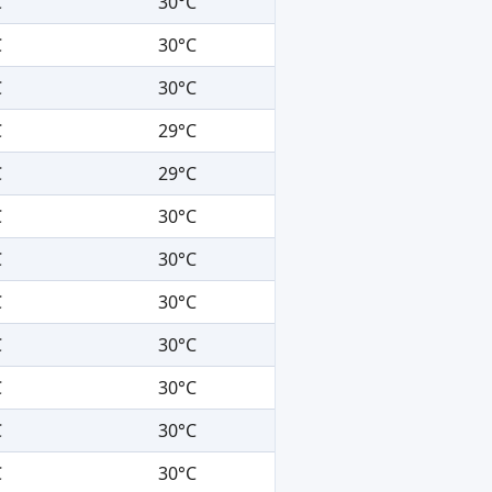
C
30°C
C
30°C
C
30°C
C
29°C
C
29°C
C
30°C
C
30°C
C
30°C
C
30°C
C
30°C
C
30°C
C
30°C