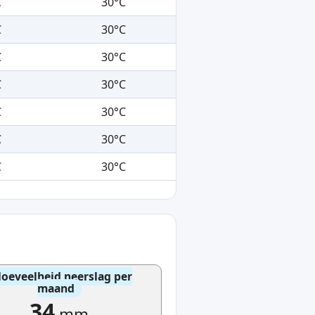
C
30°C
C
30°C
C
30°C
C
30°C
C
30°C
C
30°C
C
30°C
oeveelheid neerslag per
maand
34
mm