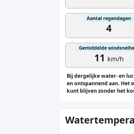
Aantal regendagen
4
Gemiddelde windsnelhe
11
km/h
Bij dergelijke water- en 
en ontspannend aan. Het wa
kunt blijven zonder het ko
Watertemperat