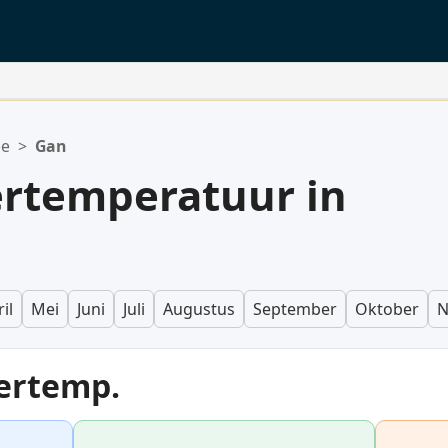
ee
>
Gan
rtemperatuur in
il
Mei
Juni
Juli
Augustus
September
Oktober
N
ertemp.