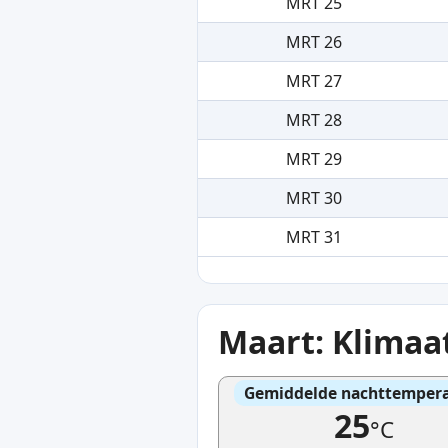
MRT 25
MRT 26
MRT 27
MRT 28
MRT 29
MRT 30
MRT 31
Maart: Klima
Gemiddelde nachttemper
25
°C