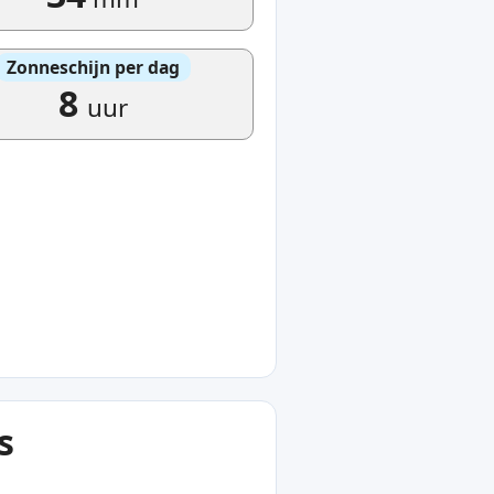
Zonneschijn per dag
8
uur
s