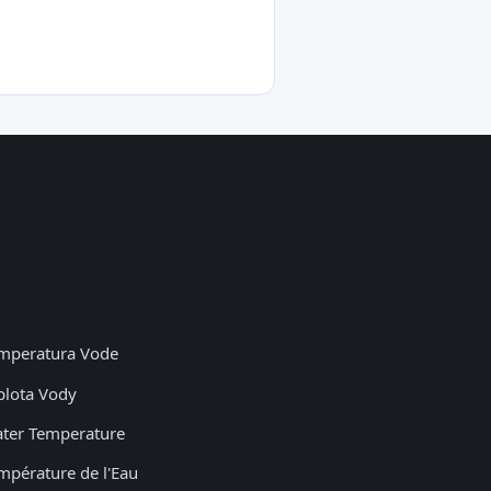
mperatura Vode
plota Vody
ter Temperature
mpérature de l'Eau