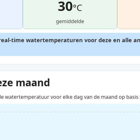
30
°C
gemiddelde
t real-time watertemperaturen voor deze en alle a
eze maand
de watertemperatuur voor elke dag van de maand op basis 