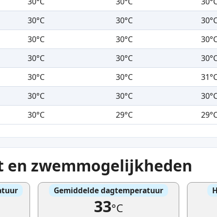
30°C
30°C
30°
30°C
30°C
30°
30°C
30°C
30°
30°C
30°C
30°
30°C
30°C
31°
30°C
30°C
30°
30°C
29°C
29°
at en zwemmogelijkheden
atuur
Gemiddelde dagtemperatuur
H
33
°C