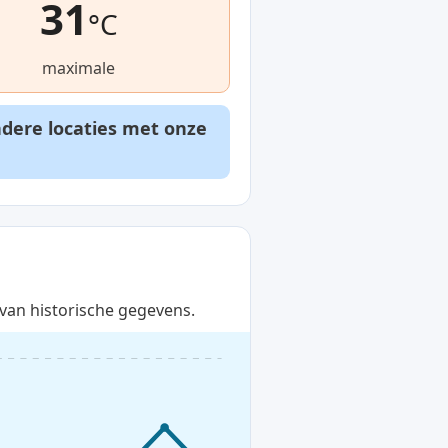
31
°C
maximale
ndere locaties met onze
van historische gegevens.