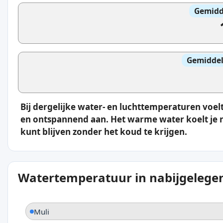
Gemidd
Gemiddel
Bij dergelijke water- en luchttemperaturen vo
en ontspannend aan. Het warme water koelt je ni
kunt blijven zonder het koud te krijgen.
Watertemperatuur in nabijgelegen
Muli