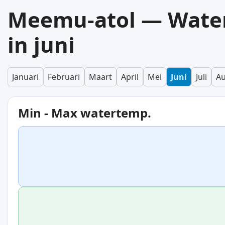
Meemu-atol — Wate
in juni
Januari
Februari
Maart
April
Mei
Juni
Juli
Au
Min - Max watertemp.