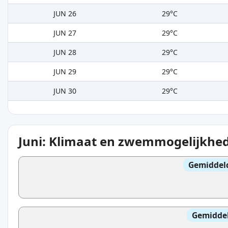
JUN 26
29°C
JUN 27
29°C
JUN 28
29°C
JUN 29
29°C
JUN 30
29°C
Juni: Klimaat en zwemmogelijkhe
Gemiddel
Gemidde