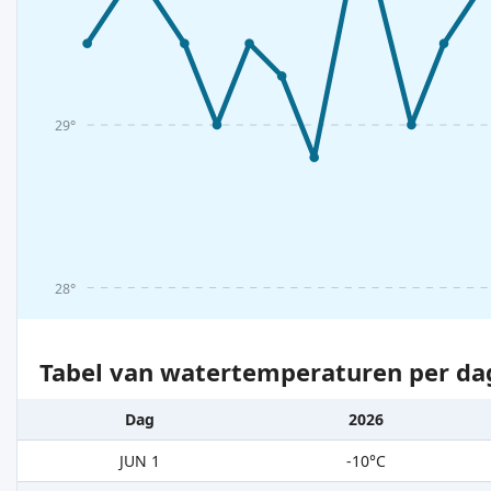
29°
28°
Tabel van watertemperaturen per da
Dag
2026
JUN 1
-10°C