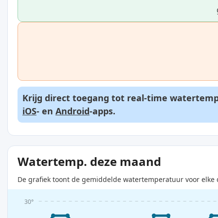
Krijg direct toegang tot real-time watertem
iOS
- en
Android
-apps.
Watertemp. deze maand
De grafiek toont de gemiddelde watertemperatuur voor elke 
30°