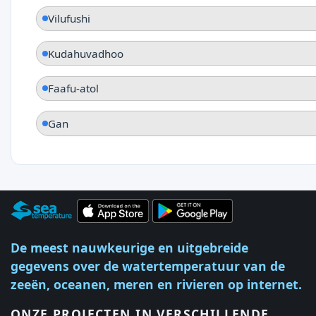
Vilufushi
Kudahuvadhoo
Faafu-atol
Gan
De meest nauwkeurige en uitgebreide
gegevens over de watertemperatuur van de
zeeën, oceanen, meren en rivieren op internet.
ONZE PROJECTEN IN VERSCHILLENDE