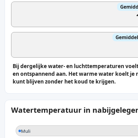
Gemidd
Gemiddel
Bij dergelijke water- en luchttemperaturen vo
en ontspannend aan. Het warme water koelt je ni
kunt blijven zonder het koud te krijgen.
Watertemperatuur in nabijgelegen
Muli