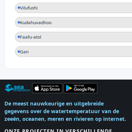
Vilufushi
Kudahuvadhoo
Faafu-atol
Gan
De meest nauwkeurige en uitgebreide
gegevens over de watertemperatuur van de
zeeën, oceanen, meren en rivieren op internet.
ONZE PROJECTEN IN VERSCHILLENDE