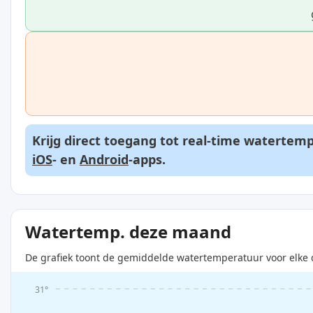
Krijg direct toegang tot real-time watertem
iOS
- en
Android
-apps.
Watertemp. deze maand
De grafiek toont de gemiddelde watertemperatuur voor elke 
31°