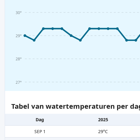
30°
29°
28°
27°
Tabel van watertemperaturen per da
Dag
2025
SEP 1
29°C