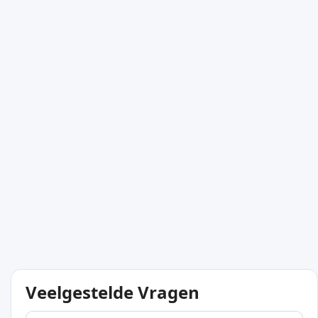
Veelgestelde Vragen