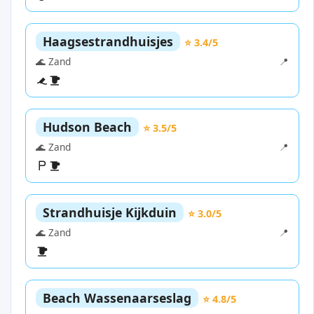
Haagsestrandhuisjes
⭐ 3.4/5
🌊 Zand
📍
Hudson Beach
⭐ 3.5/5
🌊 Zand
📍
Strandhuisje Kijkduin
⭐ 3.0/5
🌊 Zand
📍
Beach Wassenaarseslag
⭐ 4.8/5