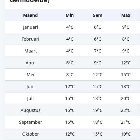
Maand
Min
Gem
Max
Januari
4°C
6°C
9°C
Februari
4°C
6°C
8°C
Maart
4°C
7°C
9°C
April
6°C
9°C
12°C
Mei
8°C
12°C
15°C
Juni
12°C
15°C
18°C
Juli
15°C
18°C
20°C
Augustus
16°C
19°C
22°C
September
16°C
18°C
21°C
Oktober
12°C
15°C
19°C