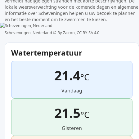
vermeldt nabijgelegen stranden met korte beschrijvingen. De
lokale weersverwachting voor de komende dagen en algemene
informatie over Scheveningen helpen u uw bezoek te plannen
en het beste moment om te zwemmen te kiezen.
Scheveningen, Nederland ©
By Zairon, CC BY-SA 4.0
Watertemperatuur
21.4
°C
Vandaag
21.5
°C
Gisteren