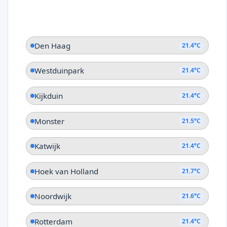
Den Haag
21.4°C
Westduinpark
21.4°C
Kijkduin
21.4°C
Monster
21.5°C
Katwijk
21.4°C
Hoek van Holland
21.7°C
Noordwijk
21.6°C
Rotterdam
21.4°C