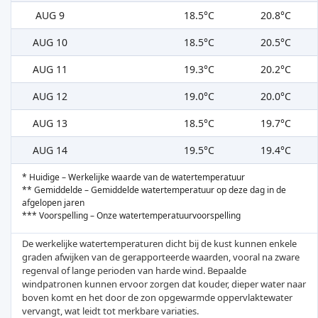
AUG 9
18.5°C
20.8°C
AUG 10
18.5°C
20.5°C
AUG 11
19.3°C
20.2°C
AUG 12
19.0°C
20.0°C
AUG 13
18.5°C
19.7°C
AUG 14
19.5°C
19.4°C
* Huidige – Werkelijke waarde van de watertemperatuur
** Gemiddelde – Gemiddelde watertemperatuur op deze dag in de
afgelopen jaren
*** Voorspelling – Onze watertemperatuurvoorspelling
De werkelijke watertemperaturen dicht bij de kust kunnen enkele
graden afwijken van de gerapporteerde waarden, vooral na zware
regenval of lange perioden van harde wind. Bepaalde
windpatronen kunnen ervoor zorgen dat kouder, dieper water naar
boven komt en het door de zon opgewarmde oppervlaktewater
vervangt, wat leidt tot merkbare variaties.