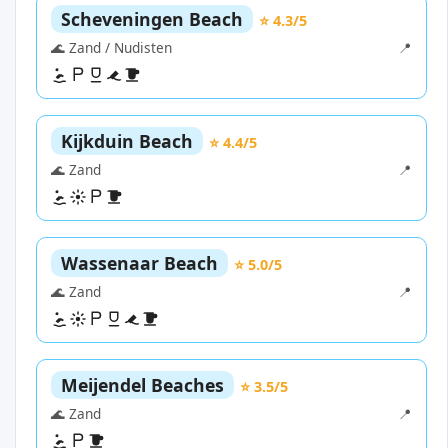
Scheveningen Beach
⭐ 4.3/5
🌊 Zand / Nudisten
📍
Kijkduin Beach
⭐ 4.4/5
🌊 Zand
📍
Wassenaar Beach
⭐ 5.0/5
🌊 Zand
📍
Meijendel Beaches
⭐ 3.5/5
🌊 Zand
📍