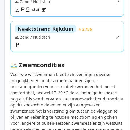
🌊 Zand / Nudisten
📍
Naaktstrand Kijkduin
⭐ 3.1/5
🌊 Zand / Nudisten
📍
Zwemcondities
Voor wie wil zwemmen biedt Scheveningen diverse
mogelijkheden: in de zomermaanden zijn de
omstandigheden voor recreatief zwemmen het meest
comfortabel, hoewel 17–20 °C door sommige bezoekers
nog als fris wordt ervaren. De strandwacht houdt toezicht
op drukbezochte delen en er zijn aangewezen
zwemzones; het is verstandig om tussen de vlaggen te
blijven en rekening te houden met stroming en golven.
Voor langere of buiten-seizoen zwemsessies zijn wetsuits
gebruikelijk, en er zijn georganiseerde zeezwemgroepen