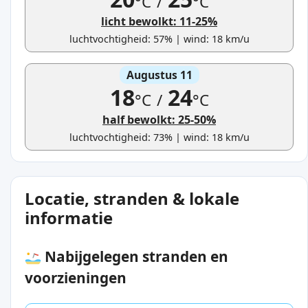
°C
/
°C
licht bewolkt: 11-25%
luchtvochtigheid: 57% | wind: 18 km/u
Augustus 11
18
24
°C
/
°C
half bewolkt: 25-50%
luchtvochtigheid: 73% | wind: 18 km/u
Locatie, stranden & lokale
informatie
Nabijgelegen stranden en
voorzieningen