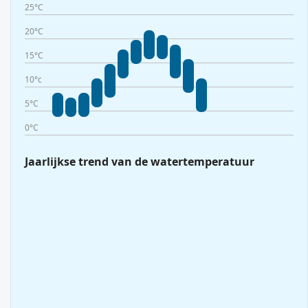
25°C
20°C
15°C
10°c
5°C
0°C
Jaarlijkse trend van de watertemperatuur