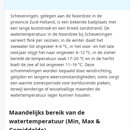
Scheveningen, gelegen aan de Noordzee in de
provincie Zuid-Holland, is een bekende badplaats met
een lange kuststrook en een breed zandstrand. De
watertemperatuur in de Noordzee bij Scheveningen
varieert flink per seizoen: in de winter daalt het
zeewater tot ongeveer 4–6 °C, in het voor- en het late
voorjaar stijgt het naar ongeveer 6–12 °C, in de zomer
bereikt de temperatuur vaak 17–20 °C en in de herfst
koelt de zee af tot ongeveer 11–16 °C. Deze
schommelingen worden bepaald door windrichting,
getijden en langere weersomstandigheden; soms zorgt
een warme zomerperiode voor kortdurende pieken,
terwijl winderige of wisselvallige maanden de
watertemperatuur lager kunnen houden.
Maandelijks bereik van de
watertemperatuur (Min, Max &
Gemiddelde)