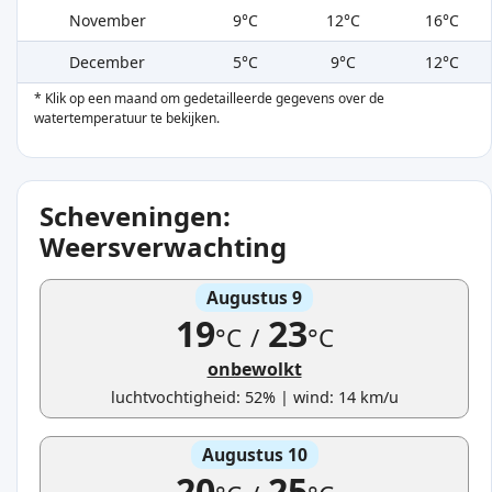
November
9°C
12°C
16°C
December
5°C
9°C
12°C
* Klik op een maand om gedetailleerde gegevens over de
watertemperatuur te bekijken.
Scheveningen:
Weersverwachting
Augustus 9
19
23
°C
/
°C
onbewolkt
luchtvochtigheid: 52% | wind: 14 km/u
Augustus 10
20
25