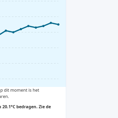
p dit moment is het
aren.
 20.1°C bedragen. Zie de