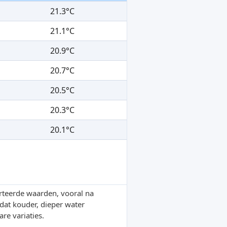
21.3°C
21.1°C
20.9°C
20.7°C
20.5°C
20.3°C
20.1°C
rteerde waarden, vooral na
at kouder, dieper water
re variaties.