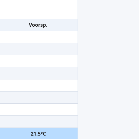
Voorsp.
21.5°C