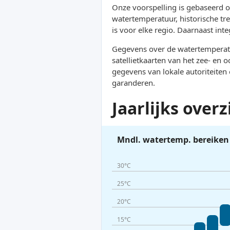
Onze voorspelling is gebaseerd 
watertemperatuur, historische tre
is voor elke regio. Daarnaast in
Gegevens over de watertemperatu
satellietkaarten van het zee- e
gegevens van lokale autoriteiten
garanderen.
Jaarlijks ove
Mndl. watertemp. bereiken
30°C
25°C
20°C
15°C