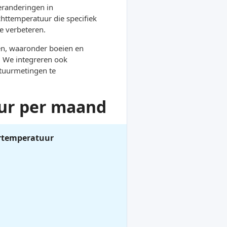
eranderingen in
chttemperatuur die specifiek
e verbeteren.
en, waaronder boeien en
. We integreren ook
atuurmetingen te
uur per maand
ertemperatuur