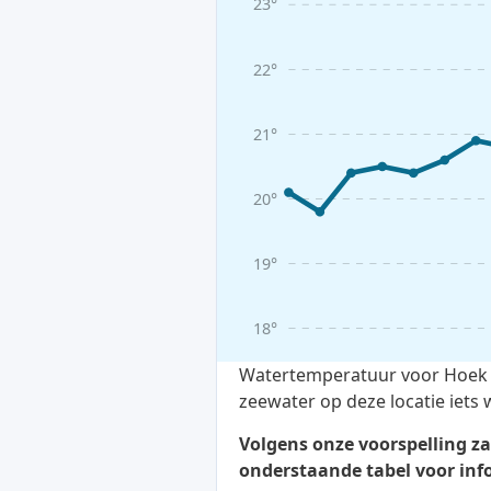
23°
22°
21°
20°
19°
18°
Watertemperatuur voor Hoek v
zeewater op deze locatie iets
Volgens onze voorspelling z
onderstaande tabel voor inf