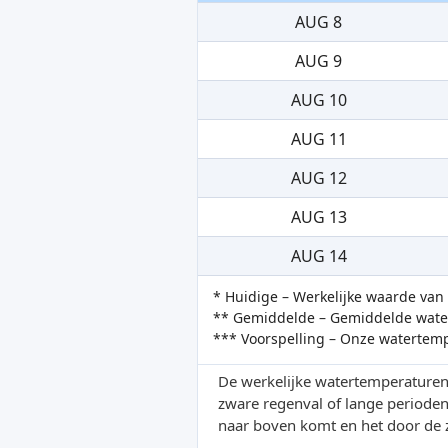
AUG 8
AUG 9
AUG 10
AUG 11
AUG 12
AUG 13
AUG 14
* Huidige – Werkelijke waarde va
** Gemiddelde – Gemiddelde water
*** Voorspelling – Onze watertem
De werkelijke watertemperaturen
zware regenval of lange periode
naar boven komt en het door de 