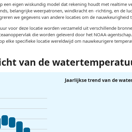
op een eigen wiskundig model dat rekening houdt met realtime v
nds, belangrijke weerpatronen, windkracht en -richting, en de lu
tegreren we gegevens van andere locaties om de nauwkeurigheid t
ur voor deze locatie worden verzameld uit verschillende bronn
n oceaanoppervlak die worden geleverd door het NOAA-agentschap
 op elke specifieke locatie wereldwijd om nauwkeurigere temper
rzicht van de watertemperat
Jaarlijkse trend van de wat