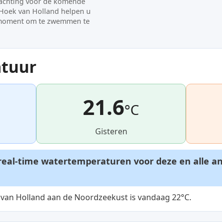
wachting voor de komende
Hoek van Holland helpen u
 moment om te zwemmen te
tuur
21.6
°C
Gisteren
t real-time watertemperaturen voor deze en alle a
an Holland aan de Noordzeekust is vandaag 22°C.