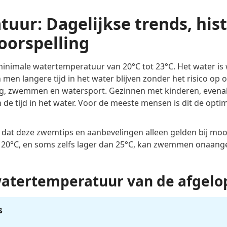
uur: Dagelijkse trends, his
oorspelling
minimale watertemperatuur van 20°C tot 23°C. Het water 
men langere tijd in het water blijven zonder het risico op o
, zwemmen en watersport. Gezinnen met kinderen, evenals
e tijd in het water. Voor de meeste mensen is dit de opt
n dat deze zwemtips en aanbevelingen alleen gelden bij mo
 20°C, en soms zelfs lager dan 25°C, kan zwemmen onaangena
watertemperatuur van de afgelo
s