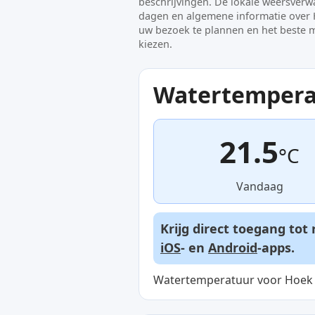
beschrijvingen. De lokale weersver
dagen en algemene informatie over 
uw bezoek te plannen en het beste
kiezen.
Watertempera
21.5
°C
Vandaag
Krijg direct toegang to
iOS
- en
Android
-apps.
Watertemperatuur voor Hoek v