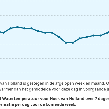
an Holland is gestegen in de afgelopen week en maand. O
 warmer dan het gemiddelde voor deze dag in voorgaande j
al Watertemperatuur voor Hoek van Holland over 7 dagen
ormatie per dag voor de komende week.