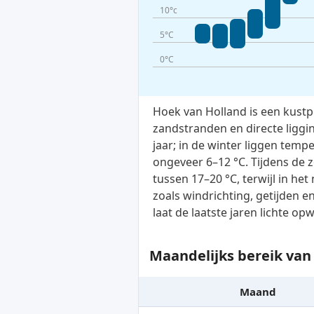
10°c
5°C
0°C
Hoek van Holland is een kust
zandstranden en directe liggi
jaar; in de winter liggen temp
ongeveer 6–12 °C. Tijdens de 
tussen 17–20 °C, terwijl in h
zoals windrichting, getijden 
laat de laatste jaren lichte o
Maandelijks bereik va
Maand