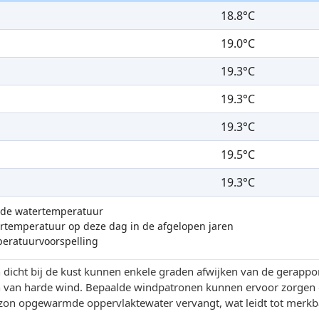
18.8°C
19.0°C
19.3°C
19.3°C
19.3°C
19.5°C
19.3°C
n de watertemperatuur
temperatuur op deze dag in de afgelopen jaren
peratuurvoorspelling
 dicht bij de kust kunnen enkele graden afwijken van de gerappo
n van harde wind. Bepaalde windpatronen kunnen ervoor zorgen d
zon opgewarmde oppervlaktewater vervangt, wat leidt tot merkba