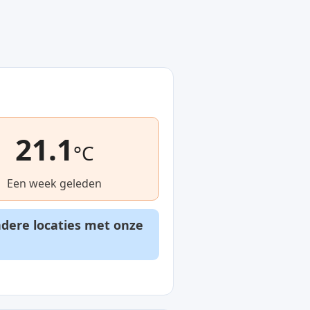
21.1
°C
Een week geleden
ndere locaties met onze