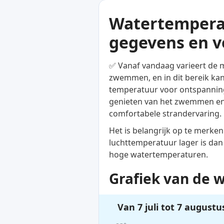
Watertemperat
gegevens en v
✅ Vanaf vandaag varieert de 
zwemmen, en in dit bereik kan 
temperatuur voor ontspanning
genieten van het zwemmen en d
comfortabele strandervaring.
Het is belangrijk op te merke
luchttemperatuur lager is dan
hoge watertemperaturen.
Grafiek van de 
Van 7 juli tot 7 augustu