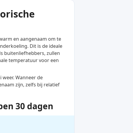
torische
is warm en aangenaam om te
nderkoeling. Dit is de ideale
 buitenliefhebbers, zullen
imale temperatuur voor een
oi weer. Wanneer de
am zijn, zelfs bij relatief
pen 30 dagen