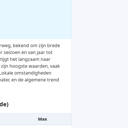
erweg, bekend om zijn brede
 seizoen en van jaar tot
stijgt het langzaam naar
 zijn hoogste waarden, vaak
C. Lokale omstandigheden
water, en de algemene trend
de)
Max