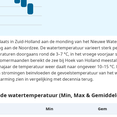
plaats in Zuid-Holland aan de monding van het Nieuwe Wat
ng aan de Noordzee. De watertemperatuur varieert sterk per
eraturen doorgaans rond de 3–7 °C, in het vroege voorjaar 
zomermaanden bereikt de zee bij Hoek van Holland meestal
et najaar de temperatuur weer daalt naar ongeveer 10–15 °
en stromingen beïnvloeden de gevoelstemperatuur van het 
pwarming zien in vergelijking met decennia terug.
n de watertemperatuur (Min, Max & Gemiddel
Min
Gem