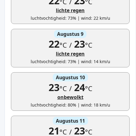
22
23
°C
/
°C
lichte regen
luchtvochtigheid: 73% | wind: 22 km/u
Augustus 9
22
23
°C
/
°C
lichte regen
luchtvochtigheid: 73% | wind: 14 km/u
Augustus 10
23
24
°C
/
°C
onbewolkt
luchtvochtigheid: 80% | wind: 18 km/u
Augustus 11
21
23
°C
/
°C