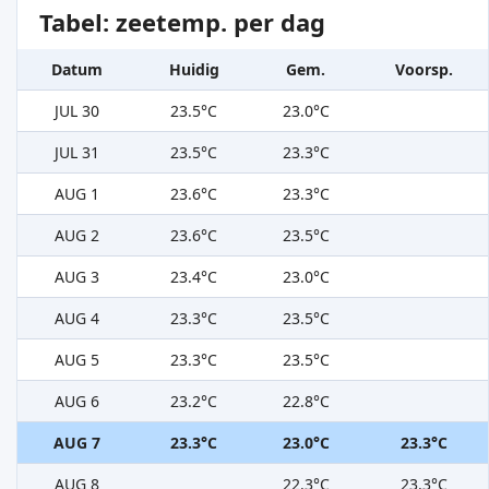
Tabel: zeetemp. per dag
Datum
Huidig
Gem.
Voorsp.
JUL 30
23.5°C
23.0°C
JUL 31
23.5°C
23.3°C
AUG 1
23.6°C
23.3°C
AUG 2
23.6°C
23.5°C
AUG 3
23.4°C
23.0°C
AUG 4
23.3°C
23.5°C
AUG 5
23.3°C
23.5°C
AUG 6
23.2°C
22.8°C
AUG 7
23.3°C
23.0°C
23.3°C
AUG 8
22.3°C
23.3°C