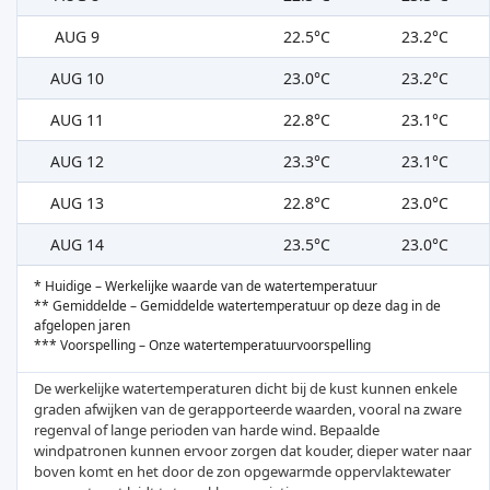
AUG 9
22.5°C
23.2°C
AUG 10
23.0°C
23.2°C
AUG 11
22.8°C
23.1°C
AUG 12
23.3°C
23.1°C
AUG 13
22.8°C
23.0°C
AUG 14
23.5°C
23.0°C
* Huidige – Werkelijke waarde van de watertemperatuur
** Gemiddelde – Gemiddelde watertemperatuur op deze dag in de
afgelopen jaren
*** Voorspelling – Onze watertemperatuurvoorspelling
De werkelijke watertemperaturen dicht bij de kust kunnen enkele
graden afwijken van de gerapporteerde waarden, vooral na zware
regenval of lange perioden van harde wind. Bepaalde
windpatronen kunnen ervoor zorgen dat kouder, dieper water naar
boven komt en het door de zon opgewarmde oppervlaktewater