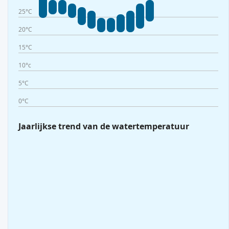
25°C
20°C
15°C
10°c
5°C
0°C
Jaarlijkse trend van de watertemperatuur