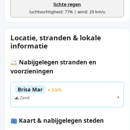
lichte regen
luchtvochtigheid: 77% | wind: 29 km/u
Locatie, stranden & lokale
informatie
Nabijgelegen stranden en
voorzieningen
Brisa Mar
⭐ 3.5/5
🌊 Zand
📍
Kaart & nabijgelegen steden