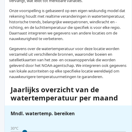
vervangt, wat leidt tot merkbare variaties.
Onze voorspelling is gebaseerd op een eigen wiskundig model dat
rekening houdt met realtime veranderingen in watertemperatuur,
historische trends, belangrijke weerpatronen, windkracht en -
richting, en de luchttemperatuur die specifiek is voor elke regio.
Daarnaast integreren we gegevens van andere locaties om de
nauwkeurigheid te verbeteren.
Gegevens over de watertemperatuur voor deze locatie worden
verzameld uit verschillende bronnen, waaronder boeien en
satellietkaarten van het zee- en oceaanoppervlak die worden
geleverd door het NOAA-agentschap. We integreren ook gegevens
van lokale autoriteiten op elke specifieke locatie wereldwijd om
nauwkeurigere temperatuurmetingen te garanderen.
Jaarlijks overzicht van de
watertemperatuur per maand
Mndl. watertemp. bereiken
30°C