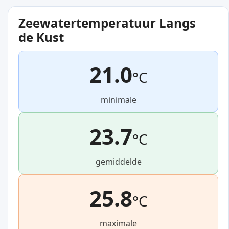
Zeewatertemperatuur Langs
de Kust
21.0
°C
minimale
23.7
°C
gemiddelde
25.8
°C
maximale