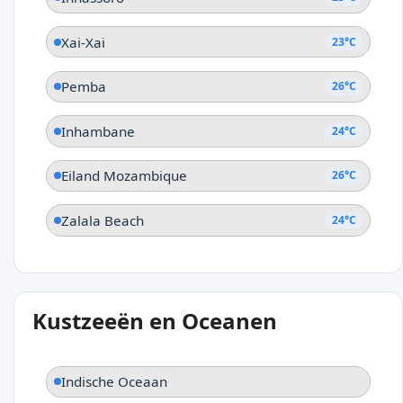
Xai-Xai
23°C
Pemba
26°C
Inhambane
24°C
Eiland Mozambique
26°C
Zalala Beach
24°C
Kustzeeën en Oceanen
Indische Oceaan