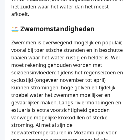
het zuiden waar het water dan het meest
afkoelt.
Zwemomstandigheden
Zwemmen is overwegend mogelijk en populair,
vooral bij toeristische stranden en in beschutte
baaien waar het water rustig en helder is. Wel
moet rekening gehouden worden met
seizoensinvloeden: tijdens het regenseizoen en
cyclustijd (ongeveer november tot april)
kunnen stromingen, hoge golven en tijdelijk
troebel water het zwemmen moeilijker en
gevaarlijker maken. Langs riviermondingen en
estuaria is extra voorzichtigheid geboden
vanwege mogelijke krokodillen of sterke
stroming. Al met al zijn de
zeewatertemperaturen in Mozambique voor
veel zwemmers aangenaam, maar lokale