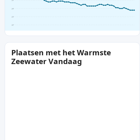
25°
24°
23°
22°
Plaatsen met het Warmste
Zeewater Vandaag