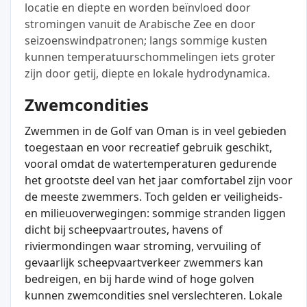
locatie en diepte en worden beïnvloed door
stromingen vanuit de Arabische Zee en door
seizoenswindpatronen; langs sommige kusten
kunnen temperatuurschommelingen iets groter
zijn door getij, diepte en lokale hydrodynamica.
Zwemcondities
Zwemmen in de Golf van Oman is in veel gebieden
toegestaan en voor recreatief gebruik geschikt,
vooral omdat de watertemperaturen gedurende
het grootste deel van het jaar comfortabel zijn voor
de meeste zwemmers. Toch gelden er veiligheids-
en milieuoverwegingen: sommige stranden liggen
dicht bij scheepvaartroutes, havens of
riviermondingen waar stroming, vervuiling of
gevaarlijk scheepvaartverkeer zwemmers kan
bedreigen, en bij harde wind of hoge golven
kunnen zwemcondities snel verslechteren. Lokale