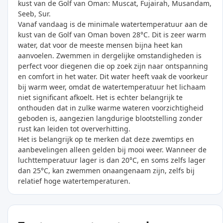
kust van de Golf van Oman: Muscat, Fujairah, Musandam,
Seeb, Sur.
Vanaf vandaag is de minimale watertemperatuur aan de
kust van de Golf van Oman boven 28°C. Dit is zeer warm
water, dat voor de meeste mensen bijna heet kan
aanvoelen. Zwemmen in dergelijke omstandigheden is
perfect voor diegenen die op zoek zijn naar ontspanning
en comfort in het water. Dit water heeft vaak de voorkeur
bij warm weer, omdat de watertemperatuur het lichaam
niet significant afkoelt. Het is echter belangrijk te
onthouden dat in zulke warme wateren voorzichtigheid
geboden is, aangezien langdurige blootstelling zonder
rust kan leiden tot oververhitting.
Het is belangrijk op te merken dat deze zwemtips en
aanbevelingen alleen gelden bij mooi weer. Wanneer de
luchttemperatuur lager is dan 20°C, en soms zelfs lager
dan 25°C, kan zwemmen onaangenaam zijn, zelfs bij
relatief hoge watertemperaturen.