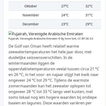
Oktober
27°C
32°C
November
24°C
31°C
December
23°C
29°C
Fujairah, Verenigde Arabische Emiraten ©
By Imre Solt, CC BY-SA 3.0
De Golf van Oman heeft relatief warme
zeewatertemperaturen het hele jaar door, met
duidelijke seizoensverschillen. In de
wintermaanden liggen de
oppervlaktetemperaturen veelal tussen circa 21 °C
en 26 °C, in het voor- en najaar stijgt het kwik naar
ongeveer 24 °C tot 29 °C. Tijdens de warmste
zomermaanden kan het zeewater oplopen tot
ongeveer 28 °C tot 33 °C langs veel kusten, met
soms lokaal nog iets hogere waarden bij ondiepe
baaien en lagunes. Deze waarden variëren per