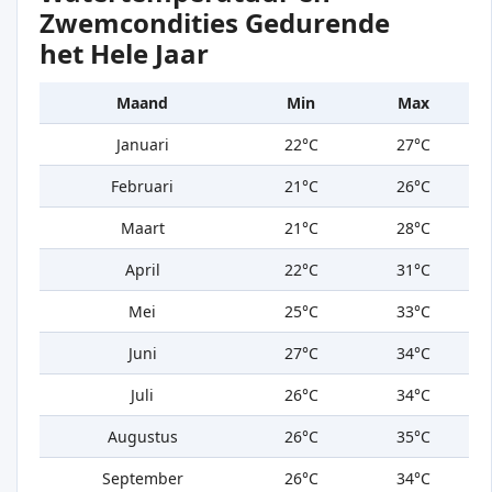
Zwemcondities Gedurende
het Hele Jaar
Maand
Min
Max
Januari
22°C
27°C
Februari
21°C
26°C
Maart
21°C
28°C
April
22°C
31°C
Mei
25°C
33°C
Juni
27°C
34°C
Juli
26°C
34°C
Augustus
26°C
35°C
September
26°C
34°C