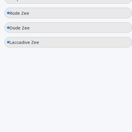
Rode Zee
Dode Zee
Laccadive Zee