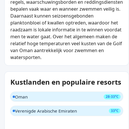
regels, waarschuwingsborden en reddingsdiensten
bepalen vaak waar en wanneer zwemmen veilig is.
Daarnaast kunnen seizoensgebonden
planktonbloei of kwallen optreden, waardoor het
raadzaam is lokale informatie in te winnen voordat
men te water gaat. Over het algemeen maken de
relatief hoge temperaturen veel kusten van de Golf
van Oman aantrekkelijk voor zwemmen en
watersporten.
Kustlanden en populaire resorts
Oman
28-33°C
Verenigde Arabische Emiraten
33°C