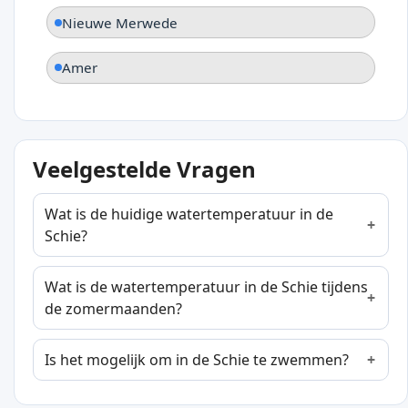
Nieuwe Merwede
Amer
Veelgestelde Vragen
Wat is de huidige watertemperatuur in de
Schie?
Wat is de watertemperatuur in de Schie tijdens
de zomermaanden?
Is het mogelijk om in de Schie te zwemmen?