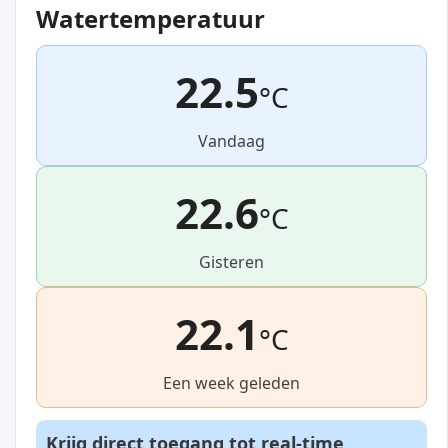
Watertemperatuur
22.5
°C
Vandaag
22.6
°C
Gisteren
22.1
°C
Een week geleden
Krijg direct toegang tot real-time