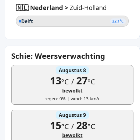
🇳🇱 Nederland
>
Zuid-Holland
Delft
22.1°C
Schie: Weersverwachting
Augustus 8
13
27
°C
/
°C
bewolkt
regen: 0% | wind: 13 km/u
Augustus 9
15
28
°C
/
°C
bewolkt