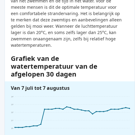
van het zwemmen en de tijd in het water. Voor de
meeste mensen is dit de optimale temperatuur voor
een comfortabele strandervaring. Het is belangrijk op
te merken dat deze zwemtips en aanbevelingen alleen
gelden bij mooi weer. Wanneer de luchttemperatuur
lager is dan 20°C, en soms zelfs lager dan 25°C, kan
zwemmen onaangenaam zijn, zelfs bij relatief hoge
watertemperaturen.
Grafiek van de
watertemperatuur van de
afgelopen 30 dagen
Van 7 juli tot 7 augustus
24°
23°
22°
21°
20°