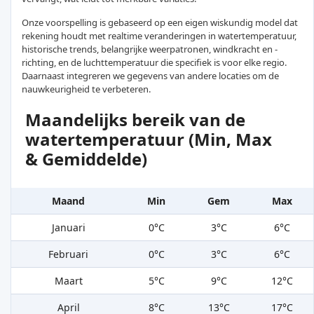
Onze voorspelling is gebaseerd op een eigen wiskundig model dat
rekening houdt met realtime veranderingen in watertemperatuur,
historische trends, belangrijke weerpatronen, windkracht en -
richting, en de luchttemperatuur die specifiek is voor elke regio.
Daarnaast integreren we gegevens van andere locaties om de
nauwkeurigheid te verbeteren.
Maandelijks bereik van de
watertemperatuur (Min, Max
& Gemiddelde)
Maand
Min
Gem
Max
Januari
0°C
3°C
6°C
Februari
0°C
3°C
6°C
Maart
5°C
9°C
12°C
April
8°C
13°C
17°C