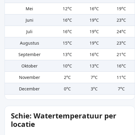
Mei
12°C
16°C
19°C
Juni
16°C
19°C
23°C
Juli
16°C
19°C
24°C
Augustus
15°C
19°C
23°C
September
13°C
16°C
21°C
Oktober
10°C
13°C
16°C
November
2°C
7°C
11°C
December
0°C
3°C
7°C
Schie: Watertemperatuur per
locatie