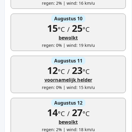
regen: 2% | wind: 16 km/u
Augustus 10
15
25
°C
/
°C
bewolkt
regen: 0% | wind: 19 km/u
Augustus 11
12
23
°C
/
°C
voornamelijk helder
regen: 0% | wind: 15 km/u
Augustus 12
14
27
°C
/
°C
bewolkt
regen: 2% | wind: 18 km/u