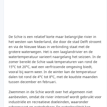
De Schie is een relatief korte maar belangrijke rivier in
het westen van Nederland, die door de stad Delft stroomt
en via de Nieuwe Maas in verbinding staat met de
grotere waterwegen. Het is een laaglandrivier en de
watertemperatuur varieert naargelang het seizoen. In de
zomer bereikt de Schie vaak temperaturen van rond de
15°C tot 20°C, wat een verfrissende omgeving biedt,
vooral bij warm weer. In de winter kan de temperatuur
dalen tot rond de 4°C tot 8°C, met de koudste maanden
tussen december en februari.
Zwemmen in de Schie wordt over het algemeen niet
aanbevolen, omdat de rivier intensief wordt gebruikt voor
industriële en recreatieve doeleinden, waaronder
scheepvaart en waterbeheer. De waterkwaliteit kan