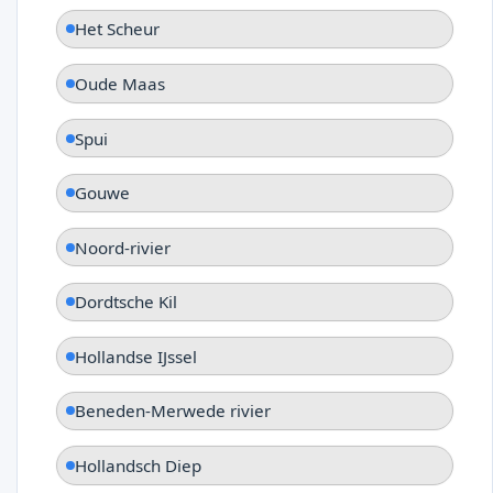
Het Scheur
Oude Maas
Spui
Gouwe
Noord-rivier
Dordtsche Kil
Hollandse IJssel
Beneden-Merwede rivier
Hollandsch Diep