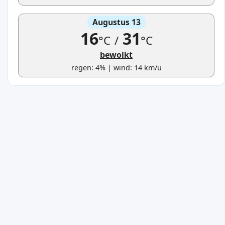
Augustus 13
16
31
°C
/
°C
bewolkt
regen: 4% | wind: 14 km/u