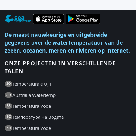
De meest nauwkeurige en uitgebreide
gegevens over de watertemperatuur van de
zeeën, oceanen, meren en rivieren op internet.
ONZE PROJECTEN IN VERSCHILLENDE
TALEN
Temperatura e Ujit
SQ
Australia Watertemp
AU
Temperatura Vode
BS
Температура на Водата
BG
Temperatura Vode
HR