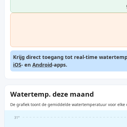
Krijg direct toegang tot real-time watertem
iOS
- en
Android
-apps.
Watertemp. deze maand
De grafiek toont de gemiddelde watertemperatuur voor elke 
31°