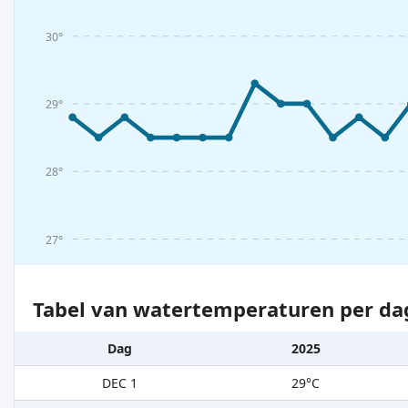
30°
29°
28°
27°
Tabel van watertemperaturen per da
Dag
2025
DEC 1
29°C