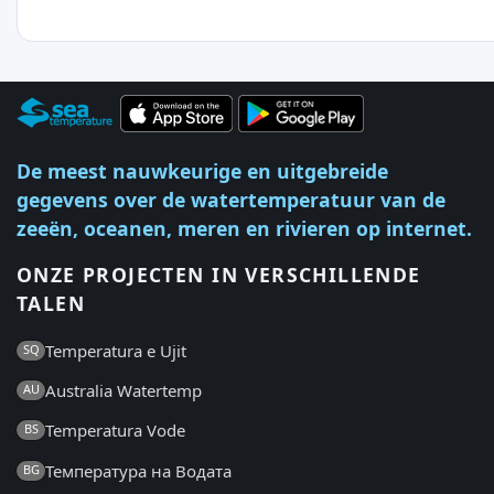
De meest nauwkeurige en uitgebreide
gegevens over de watertemperatuur van de
zeeën, oceanen, meren en rivieren op internet.
ONZE PROJECTEN IN VERSCHILLENDE
TALEN
Temperatura e Ujit
SQ
Australia Watertemp
AU
Temperatura Vode
BS
Температура на Водата
BG