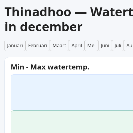
Thinadhoo — Water
in december
Januari
Februari
Maart
April
Mei
Juni
Juli
Au
Min - Max watertemp.