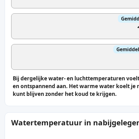
Gemidd
Gemiddel
Bij dergelijke water- en luchttemperaturen vo
en ontspannend aan. Het warme water koelt je ni
kunt blijven zonder het koud te krijgen.
Watertemperatuur in nabijgelegen