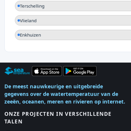
Terschelling
Vlieland
Enkhuizen
De meest nauwkeurige en uitgebreide
gegevens over de watertemperatuur van de
zeeën, oceanen, meren en rivieren op internet.
ONZE PROJECTEN IN VERSCHILLENDE
TALEN