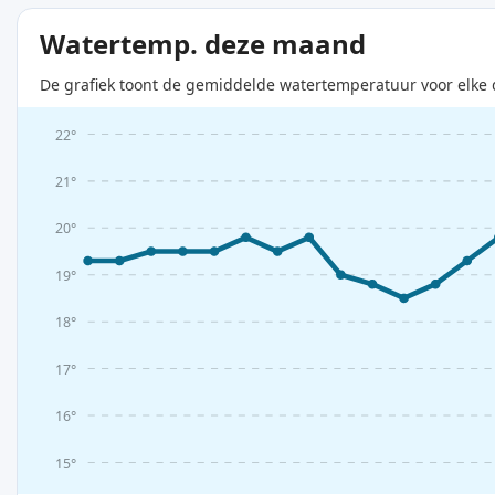
Watertemp. deze maand
De grafiek toont de gemiddelde watertemperatuur voor elke 
22°
21°
20°
19°
18°
17°
16°
15°