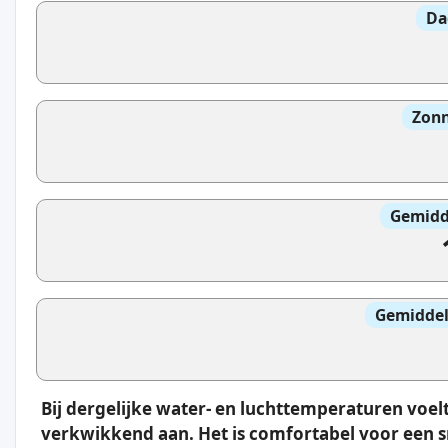
Da
Zonn
Gemidd
Gemiddel
Bij dergelijke water- en luchttemperaturen vo
verkwikkend aan. Het is comfortabel voor een sn