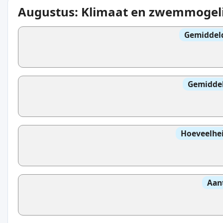
Augustus: Klimaat en zwemmogel
Gemiddel
Gemidde
Hoeveelhei
Aan