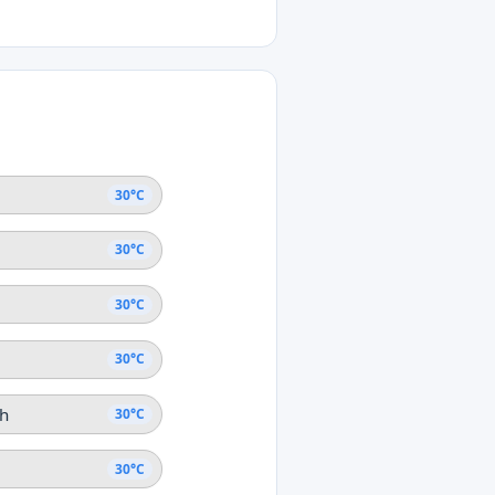
°C
tang
ng
30°C
30°C
30°C
30°C
h
30°C
30°C