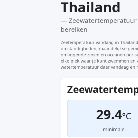
Thailand
— Zeewatertemperatuur e
bereiken
Zeetemperatuur vandaag in Thailand.
omstandigheden, maandelijkse gemi
omliggende zeeën en oceanen per se
elke plek waar je kunt zwemmen en v
watertemperatuur daar vandaag en he
Zeewatertemp
29.4
°C
minimale