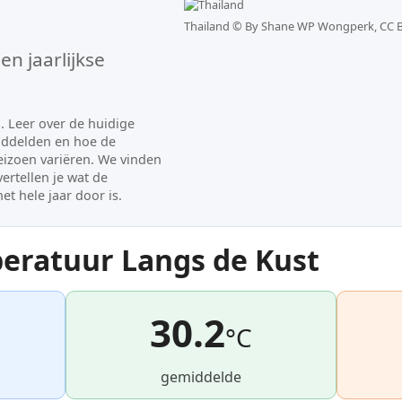
Thailand ©
By Shane WP Wongperk, CC B
n jaarlijkse
 Leer over de huidige
ddelden en hoe de
izoen variëren. We vinden
ertellen je wat de
t hele jaar door is.
eratuur Langs de Kust
30.2
°C
gemiddelde