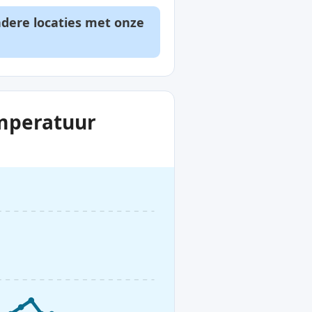
ndere locaties met onze
emperatuur