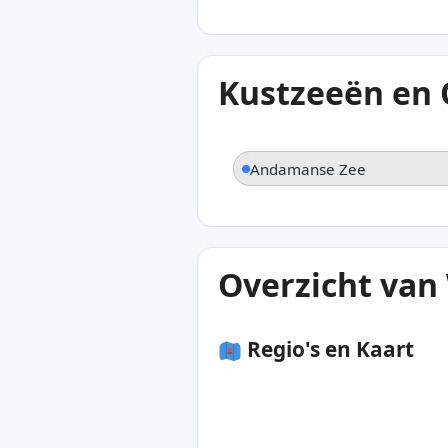
Kustzeeën en
Andamanse Zee
Overzicht va
Regio's en Kaart