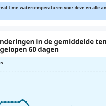
t real-time watertemperaturen voor deze en alle a
anderingen in de gemiddelde t
fgelopen 60 dagen
us