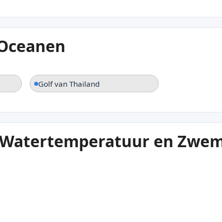
 Oceanen
Golf van Thailand
n Watertemperatuur en Zw