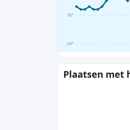
30°
29°
Plaatsen met