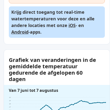
Krijg direct toegang tot real-time
watertemperaturen voor deze en alle
andere locaties met onze
iOS
- en
Android
-apps.
Grafiek van veranderingen in de
gemiddelde temperatuur
gedurende de afgelopen 60
dagen
Van 7 juni tot 7 augustus
30°
29°
28°
27°