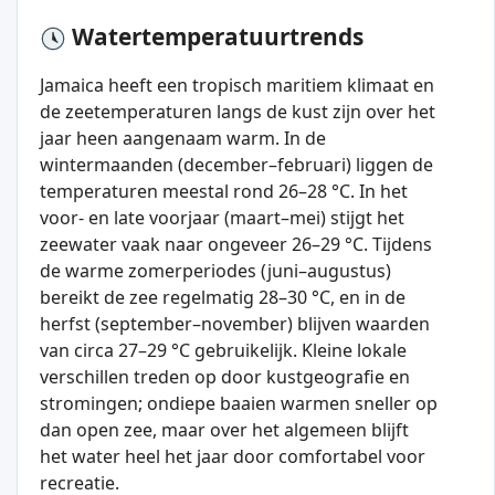
Watertemperatuurtrends
Jamaica heeft een tropisch maritiem klimaat en
de zeetemperaturen langs de kust zijn over het
jaar heen aangenaam warm. In de
wintermaanden (december–februari) liggen de
temperaturen meestal rond 26–28 °C. In het
voor- en late voorjaar (maart–mei) stijgt het
zeewater vaak naar ongeveer 26–29 °C. Tijdens
de warme zomerperiodes (juni–augustus)
bereikt de zee regelmatig 28–30 °C, en in de
herfst (september–november) blijven waarden
van circa 27–29 °C gebruikelijk. Kleine lokale
verschillen treden op door kustgeografie en
stromingen; ondiepe baaien warmen sneller op
dan open zee, maar over het algemeen blijft
het water heel het jaar door comfortabel voor
recreatie.