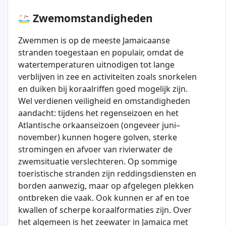
Zwemomstandigheden
Zwemmen is op de meeste Jamaicaanse
stranden toegestaan en populair, omdat de
watertemperaturen uitnodigen tot lange
verblijven in zee en activiteiten zoals snorkelen
en duiken bij koraalriffen goed mogelijk zijn.
Wel verdienen veiligheid en omstandigheden
aandacht: tijdens het regenseizoen en het
Atlantische orkaanseizoen (ongeveer juni–
november) kunnen hogere golven, sterke
stromingen en afvoer van rivierwater de
zwemsituatie verslechteren. Op sommige
toeristische stranden zijn reddingsdiensten en
borden aanwezig, maar op afgelegen plekken
ontbreken die vaak. Ook kunnen er af en toe
kwallen of scherpe koraalformaties zijn. Over
het algemeen is het zeewater in Jamaica met