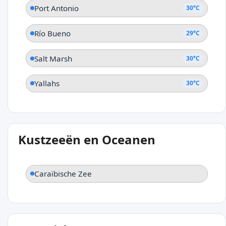
Port Antonio
30°C
Río Bueno
29°C
Salt Marsh
30°C
Yallahs
30°C
Kustzeeën en Oceanen
Caraïbische Zee