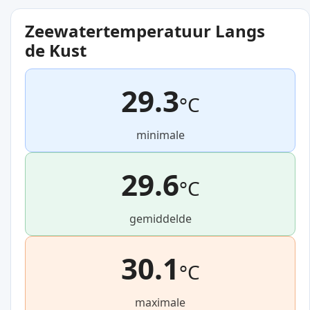
Zeewatertemperatuur Langs
de Kust
29.3
°C
minimale
29.6
°C
gemiddelde
30.1
°C
maximale