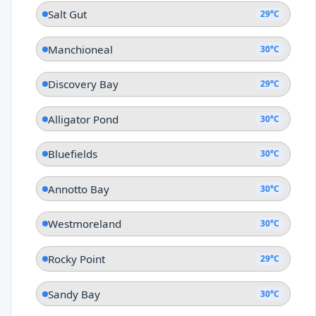
Salt Gut
29°C
Manchioneal
30°C
Discovery Bay
29°C
Alligator Pond
30°C
Bluefields
30°C
Annotto Bay
30°C
Westmoreland
30°C
Rocky Point
29°C
Sandy Bay
30°C