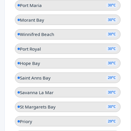
Port Maria
30°C
Morant Bay
30°C
Winnifred Beach
30°C
Port Royal
30°C
Hope Bay
30°C
Saint Anns Bay
29°C
Savanna La Mar
30°C
St Margarets Bay
30°C
Priory
29°C