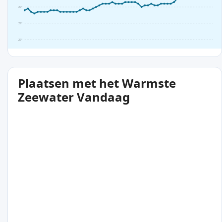
29°
28°
27°
Plaatsen met het Warmste
Zeewater Vandaag