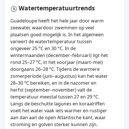
Watertemperatuurtrends
Guadeloupe heeft het hele jaar door warm
zeewater, waardoor zwemmen op veel
plaatsen goed mogelijk is. In het algemeen
varieert de watertemperatuur tussen
ongeveer 25 °C en 30 °C. In de
wintermaanden (december–februari) ligt het
rond 25–27 °C, in het voorjaar (maart–mei)
doorgaans 26–28 °C. Tijdens de warmere
zomerperiode (juni–augustus) kan het water
28–30 °C bereiken, en in de nazomer en
herfst (september–november) valt de
temperatuur meestal tussen 27 en 29 °C.
Langs de beschutte lagunes en koraalriffen
voelt het water vaak iets warmer en rustiger
aan dan aan de open Atlantische kant, waar
stroming en golven sterker kunnen zijn.