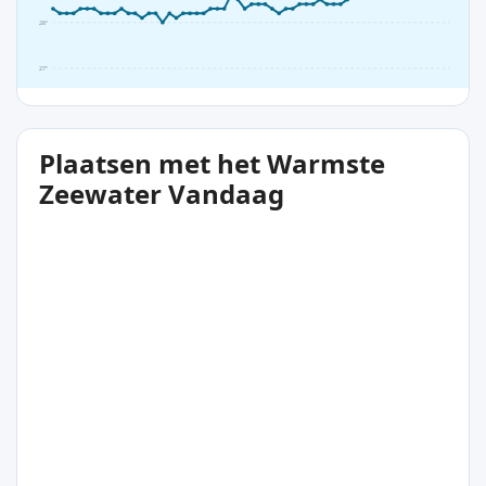
28°
27°
Plaatsen met het Warmste
Zeewater Vandaag
29°C