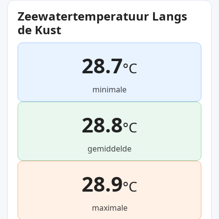
Zeewatertemperatuur Langs
de Kust
28.7
°C
minimale
28.8
°C
gemiddelde
28.9
°C
maximale