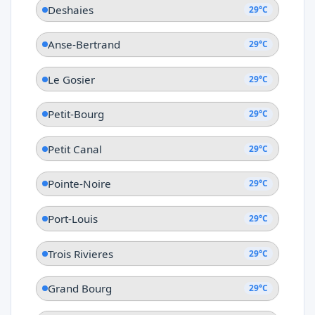
Deshaies
29°C
Anse-Bertrand
29°C
Le Gosier
29°C
Petit-Bourg
29°C
Petit Canal
29°C
Pointe-Noire
29°C
Port-Louis
29°C
Trois Rivieres
29°C
Grand Bourg
29°C