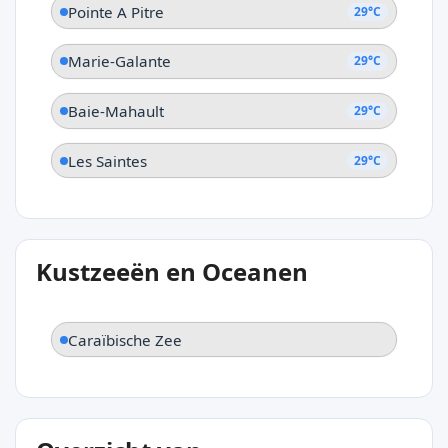
Pointe A Pitre
29°C
Marie-Galante
29°C
Baie-Mahault
29°C
Les Saintes
29°C
Kustzeeën en Oceanen
Caraïbische Zee