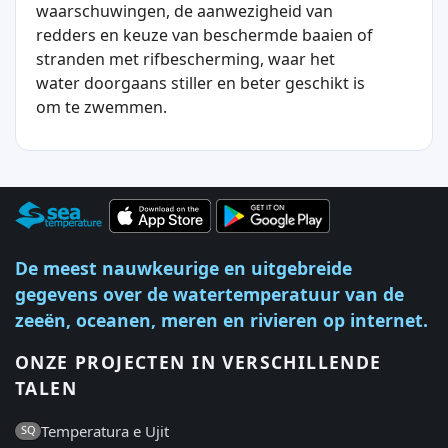
waarschuwingen, de aanwezigheid van
redders en keuze van beschermde baaien of
stranden met rifbescherming, waar het
water doorgaans stiller en beter geschikt is
om te zwemmen.
De meest nauwkeurige en uitgebreide
gegevens over de watertemperatuur van de
zeeën, oceanen, meren en rivieren op internet.
ONZE PROJECTEN IN VERSCHILLENDE
TALEN
Temperatura e Ujit
SQ