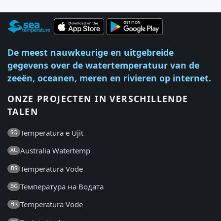
De meest nauwkeurige en uitgebreide
gegevens over de watertemperatuur van de
zeeën, oceanen, meren en rivieren op internet.
ONZE PROJECTEN IN VERSCHILLENDE
TALEN
Temperatura e Ujit
SQ
Australia Watertemp
AU
Temperatura Vode
BS
Температура на Водата
BG
Temperatura Vode
HR