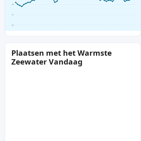
28°
27°
26°
Plaatsen met het Warmste
Zeewater Vandaag