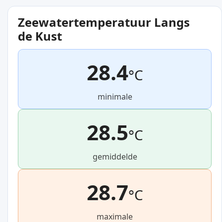
Zeewatertemperatuur Langs
de Kust
28.4
°C
minimale
28.5
°C
gemiddelde
28.7
°C
maximale