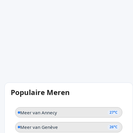
Populaire Meren
Meer van Annecy
27°C
Meer van Genève
26°C