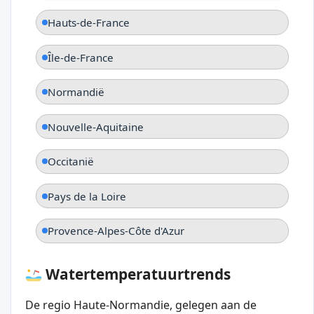
Hauts-de-France
Île-de-France
Normandië
Nouvelle-Aquitaine
Occitanië
Pays de la Loire
Provence-Alpes-Côte d'Azur
Watertemperatuurtrends
De regio Haute-Normandie, gelegen aan de