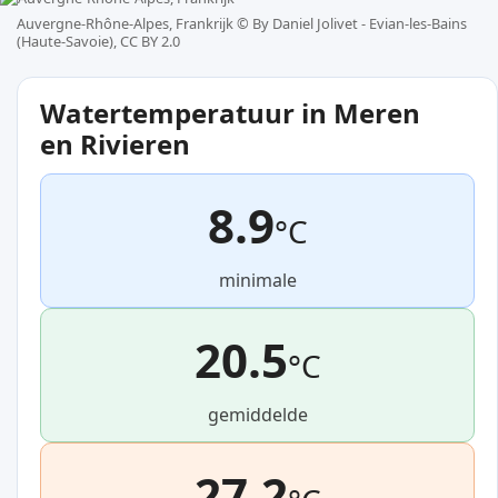
Auvergne-Rhône-Alpes, Frankrijk ©
By Daniel Jolivet - Evian-les-Bains
(Haute-Savoie), CC BY 2.0
Watertemperatuur in Meren
en Rivieren
8.9
°C
minimale
20.5
°C
gemiddelde
27.2