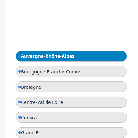
Auvergne-Rhône-Alpes
Bourgogne-Franche-Comté
Bretagne
Centre-Val de Loire
Corsica
Grand Est