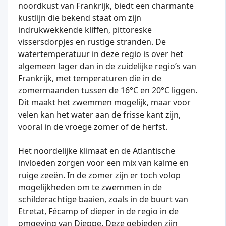
noordkust van Frankrijk, biedt een charmante
kustlijn die bekend staat om zijn
indrukwekkende kliffen, pittoreske
vissersdorpjes en rustige stranden. De
watertemperatuur in deze regio is over het
algemeen lager dan in de zuidelijke regio’s van
Frankrijk, met temperaturen die in de
zomermaanden tussen de 16°C en 20°C liggen.
Dit maakt het zwemmen mogelijk, maar voor
velen kan het water aan de frisse kant zijn,
vooral in de vroege zomer of de herfst.
Het noordelijke klimaat en de Atlantische
invloeden zorgen voor een mix van kalme en
ruige zeeën. In de zomer zijn er toch volop
mogelijkheden om te zwemmen in de
schilderachtige baaien, zoals in de buurt van
Etretat, Fécamp of dieper in de regio in de
omgeving van Dieppe. Deze gebieden zijn