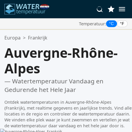
Temperatuur:
°C
°F
Uw Favoriete Locaties:
Europa
>
Frankrijk
Uw favorietenlijst is leeg.
Auvergne-Rhône-
Alpes
— Watertemperatuur Vandaag en
Gedurende het Hele Jaar
Ontdek watertemperaturen in Auvergne-Rhône-Alpes
(Frankrijk), met realtime gegevens en jaarlijkse trends. Vind alle
locaties in de regio en controleer de watertemperatuur daarin.
We vinden elke plek waar je kunt zwemmen en vertellen je wat
de watertemperatuur daar vandaag en het hele jaar door is.